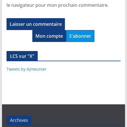
le navigateur pour mon prochain commentaire.
Mon compte
S'abonner
LCS sur "X"
Tweets by Ajmeunier
Archives