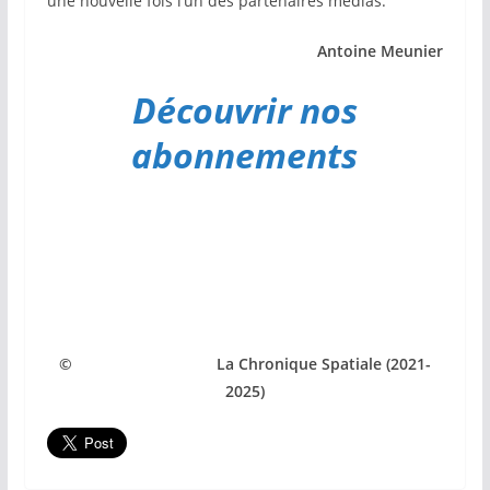
une nouvelle fois l’un des partenaires médias.
Antoine Meunier
Découvrir nos
abonnements
© La Chronique Spatiale (2021-
2025)