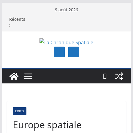
Passer
9 août 2026
au
Récents
contenu
:
EDITO
Europe spatiale