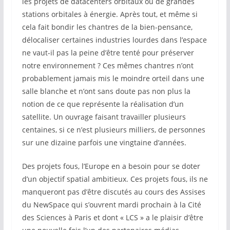
les projets de datacenters orbitaux ou de grandes
stations orbitales à énergie. Après tout, et même si
cela fait bondir les chantres de la bien-pensance,
délocaliser certaines industries lourdes dans l’espace
ne vaut-il pas la peine d’être tenté pour préserver
notre environnement ? Ces mêmes chantres n’ont
probablement jamais mis le moindre orteil dans une
salle blanche et n’ont sans doute pas non plus la
notion de ce que représente la réalisation d’un
satellite. Un ouvrage faisant travailler plusieurs
centaines, si ce n’est plusieurs milliers, de personnes
sur une dizaine parfois une vingtaine d’années.
Des projets fous, l’Europe en a besoin pour se doter
d’un objectif spatial ambitieux. Ces projets fous, ils ne
manqueront pas d’être discutés au cours des Assises
du NewSpace qui s’ouvrent mardi prochain à la Cité
des Sciences à Paris et dont « LCS » a le plaisir d’être