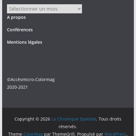
Archives
A propos
Conférences
Mentions légales
©Accèsmicro-Colormag
2020-2021
Copyright © 2026
La Chronique Spatiale
. Tous droits
réservés.
Theme
ColorMag
par ThemeGrill. Propulsé par
WordPress
.