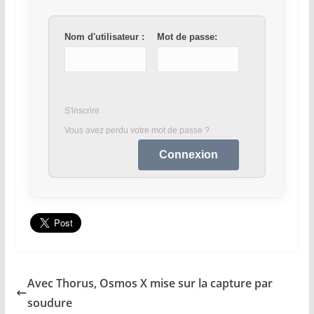
Nom d'utilisateur :
Mot de passe:
S'inscrire
Vous avez perdu votre mot de passe ?
Avec Thorus, Osmos X mise sur la capture par
soudure