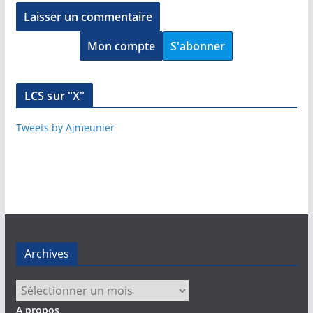
Mon compte
S'abonner
LCS sur "X"
Tweets by Ajmeunier
Archives
Archives
A propos