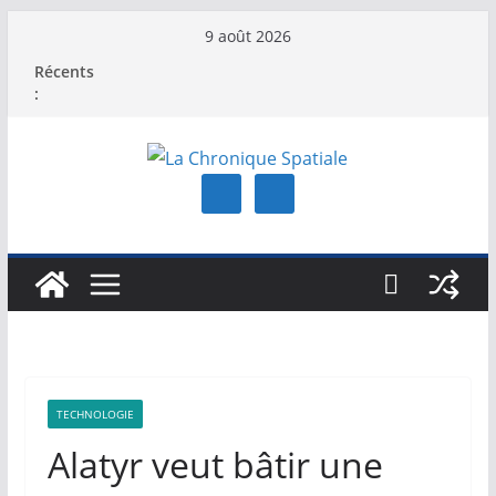
Passer
9 août 2026
au
Récents
contenu
:
TECHNOLOGIE
Alatyr veut bâtir une