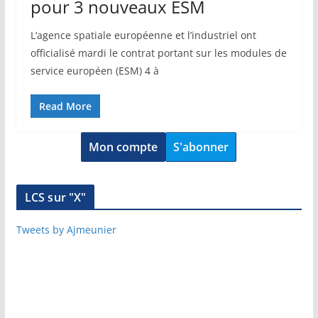
pour 3 nouveaux ESM
L’agence spatiale européenne et l’industriel ont
officialisé mardi le contrat portant sur les modules de
service européen (ESM) 4 à
Read More
Mon compte
S'abonner
LCS sur "X"
Tweets by Ajmeunier