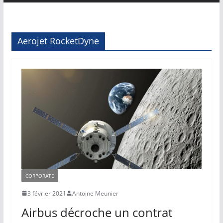
Aerojet RocketDyne
CORPORATE
3 février 2021
Antoine Meunier
Airbus décroche un contrat