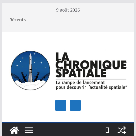
Passer
9 août 2026
au
Récents
contenu
: