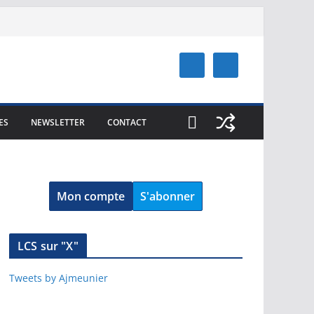
ES
NEWSLETTER
CONTACT
Mon compte
S'abonner
LCS sur "X"
Tweets by Ajmeunier