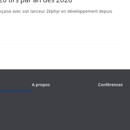
p française avec son lanceur Zéphyr en développement depuis
A propos
Conférences