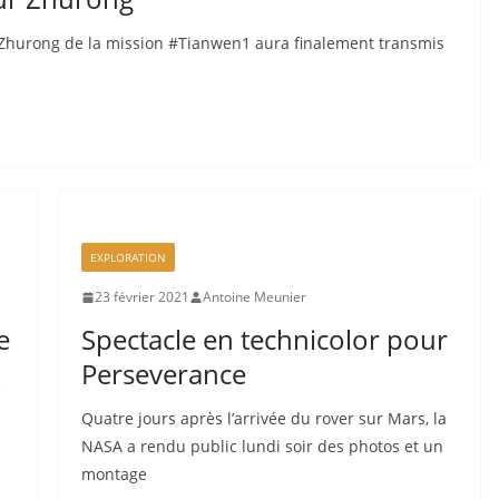
#Zhurong de la mission #Tianwen1 aura finalement transmis
EXPLORATION
23 février 2021
Antoine Meunier
e
Spectacle en technicolor pour
Perseverance
s
Quatre jours après l’arrivée du rover sur Mars, la
NASA a rendu public lundi soir des photos et un
montage