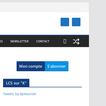
ES
NEWSLETTER
CONTACT
Mon compte
S'abonner
LCS sur "X"
Tweets by Ajmeunier