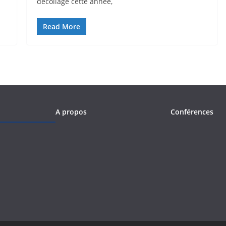
décollage cette année,
Read More
A propos
Conférences