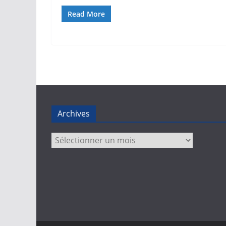
Read More
Archives
Archives