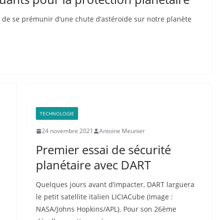
e de se prémunir d’une chute d’astéroïde sur notre planète
TECHNOLOGIE
24 novembre 2021
Antoine Meunier
Premier essai de sécurité
planétaire avec DART
Quelques jours avant d’impacter, DART larguera
le petit satellite italien LICIACube (Image :
NASA/Johns Hopkins/APL). Pour son 26ème