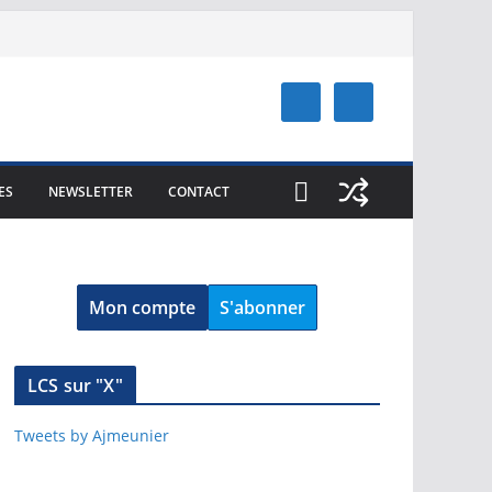
ES
NEWSLETTER
CONTACT
Mon compte
S'abonner
LCS sur "X"
Tweets by Ajmeunier