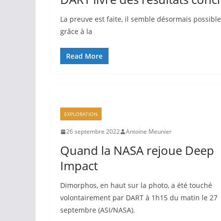
La preuve est faite, il semble désormais possibl
grâce à la
Read More
EXPLORATION
26 septembre 2022
Antoine Meunier
Quand la NASA rejoue Deep
Impact
Dimorphos, en haut sur la photo, a été touché
volontairement par DART à 1h15 du matin le 27
septembre (ASI/NASA).