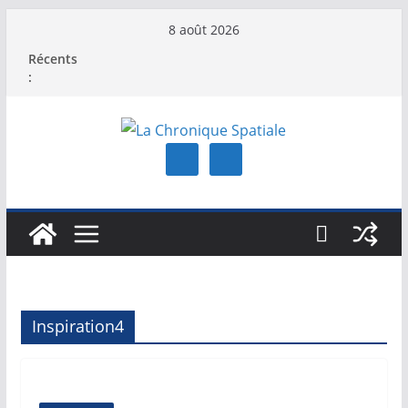
Passer
8 août 2026
au
Récents
contenu
:
Inspiration4