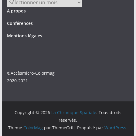
Archives
A propos
Conférences
Mentions légales
©Accèsmicro-Colormag
2020-2021
Copyright © 2026
La Chronique Spatiale
. Tous droits
réservés.
Theme
ColorMag
par ThemeGrill. Propulsé par
WordPress
.