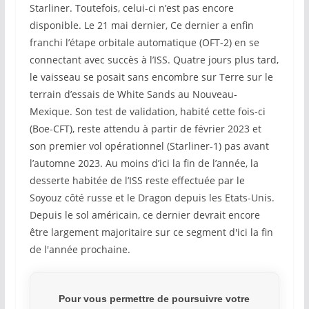
Starliner. Toutefois, celui-ci n’est pas encore
disponible. Le 21 mai dernier, Ce dernier a enfin
franchi l’étape orbitale automatique (OFT-2) en se
connectant avec succès à l’ISS. Quatre jours plus tard,
le vaisseau se posait sans encombre sur Terre sur le
terrain d’essais de White Sands au Nouveau-
Mexique. Son test de validation, habité cette fois-ci
(Boe-CFT), reste attendu à partir de février 2023 et
son premier vol opérationnel (Starliner-1) pas avant
l’automne 2023. Au moins d’ici la fin de l’année, la
desserte habitée de l’ISS reste effectuée par le
Soyouz côté russe et le Dragon depuis les Etats-Unis.
Depuis le sol américain, ce dernier devrait encore
être largement majoritaire sur ce segment d'ici la fin
de l'année prochaine.
Pour vous permettre de poursuivre votre