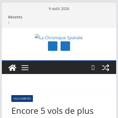
Passer
9 août 2026
au
Récents
contenu
:
VOLS HABITÉS
Encore 5 vols de plus