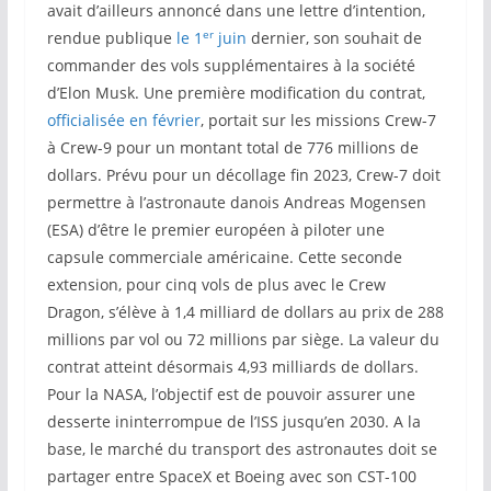
avait d’ailleurs annoncé dans une lettre d’intention,
er
rendue publique
le 1
juin
dernier, son souhait de
commander des vols supplémentaires à la société
d’Elon Musk. Une première modification du contrat,
officialisée en février
, portait sur les missions Crew-7
à Crew-9 pour un montant total de 776 millions de
dollars. Prévu pour un décollage fin 2023, Crew-7 doit
permettre à l’astronaute danois Andreas Mogensen
(ESA) d’être le premier européen à piloter une
capsule commerciale américaine. Cette seconde
extension, pour cinq vols de plus avec le Crew
Dragon, s’élève à 1,4 milliard de dollars au prix de 288
millions par vol ou 72 millions par siège. La valeur du
contrat atteint désormais 4,93 milliards de dollars.
Pour la NASA, l’objectif est de pouvoir assurer une
desserte ininterrompue de l’ISS jusqu’en 2030. A la
base, le marché du transport des astronautes doit se
partager entre SpaceX et Boeing avec son CST-100