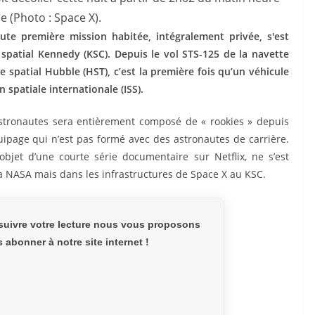
e (Photo : Space X).
oute première mission habitée, intégralement privée, s'est
spatial Kennedy (KSC). Depuis le vol STS-125 de la navette
e spatial Hubble (HST), c’est la première fois qu’un véhicule
 spatiale internationale (ISS).
astronautes sera entièrement composé de « rookies » depuis
ipage qui n’est pas formé avec des astronautes de carrière.
l’objet d’une courte série documentaire sur Netflix, ne s’est
 la NASA mais dans les infrastructures de Space X au KSC.
suivre votre lecture nous vous proposons
abonner à notre site internet !