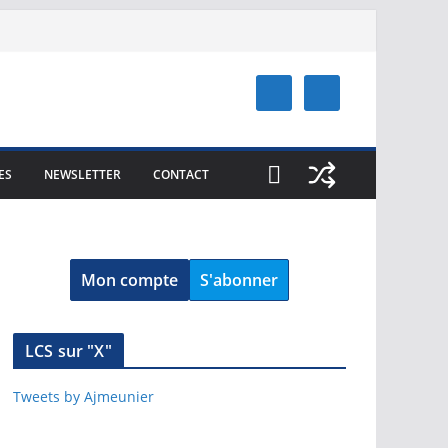
ES
NEWSLETTER
CONTACT
Mon compte
S'abonner
LCS sur "X"
Tweets by Ajmeunier