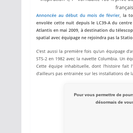
français
Annoncée au début du mois de février
, la t
envolée cette nuit depuis le LC39-A du centre 
Atlantis en mai 2009, à destination du télescop
spatial avec équipage ne rejoindra pas la Station
C’est aussi la première fois qu’un équipage d’
STS-2 en 1982 avec la navette Columbia. Un équ
Cette équipe inhabituelle, dont l’histoire fait 
d’ailleurs pas entrainée sur les installations de
Pour vous permettre de pour
désormais de vous 