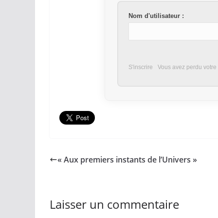
Nom d'utilisateur :
S'inscrire
Vous avez perdu votre
« Aux premiers instants de l’Univers »
Laisser un commentaire