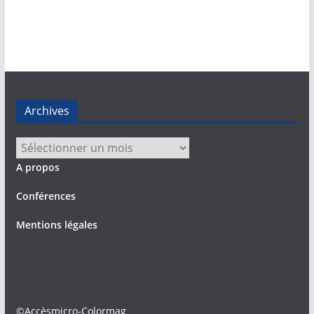
Archives
Archives
A propos
Conférences
Mentions légales
©Accèsmicro-Colormag