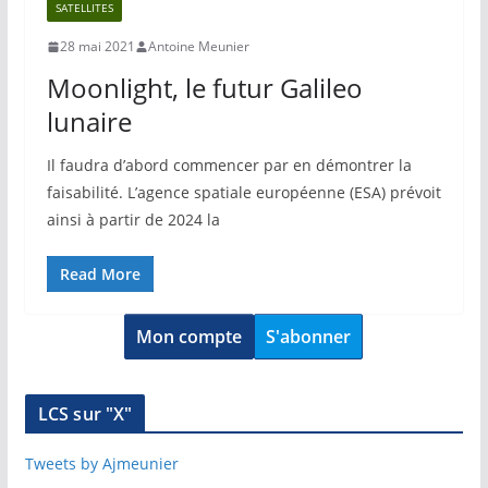
SATELLITES
28 mai 2021
Antoine Meunier
Moonlight, le futur Galileo
lunaire
Il faudra d’abord commencer par en démontrer la
faisabilité. L’agence spatiale européenne (ESA) prévoit
ainsi à partir de 2024 la
Read More
Mon compte
S'abonner
LCS sur "X"
Tweets by Ajmeunier