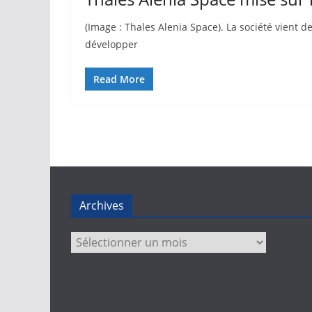
(Image : Thales Alenia Space). La société vient 
développer
Read More
Archives
Archives