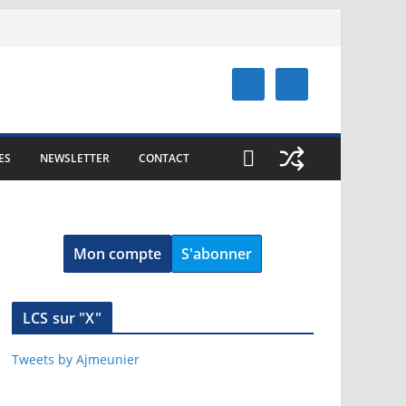
ES
NEWSLETTER
CONTACT
Mon compte
S'abonner
LCS sur "X"
Tweets by Ajmeunier