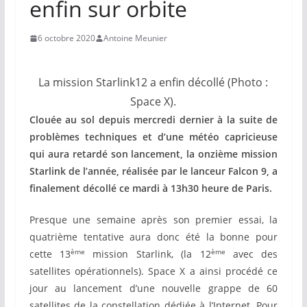
enfin sur orbite
6 octobre 2020
Antoine Meunier
La mission Starlink12 a enfin décollé (Photo :
Space X).
Clouée au sol depuis mercredi dernier à la suite de
problèmes techniques et d’une météo capricieuse
qui aura retardé son lancement, la onzième mission
Starlink de l’année, réalisée par le lanceur Falcon 9, a
finalement décollé ce mardi à 13h30 heure de Paris.
Presque une semaine après son premier essai, la
quatrième tentative aura donc été la bonne pour
ème
ème
cette 13
mission Starlink, (la 12
avec des
satellites opérationnels). Space X a ainsi procédé ce
jour au lancement d’une nouvelle grappe de 60
satellites de la constellation dédiée à l’Internet. Pour