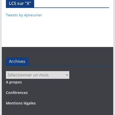
LCS sur "X"
Tweets by Ajmeunier
Archives
Archives
A propos
Conférences
Mentions légales