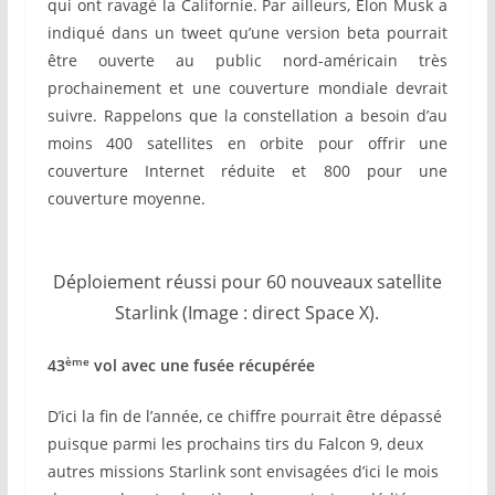
qui ont ravagé la Californie. Par ailleurs, Elon Musk a
indiqué dans un tweet qu’une version beta pourrait
être ouverte au public nord-américain très
prochainement et une couverture mondiale devrait
suivre. Rappelons que la constellation a besoin d’au
moins 400 satellites en orbite pour offrir une
couverture Internet réduite et 800 pour une
couverture moyenne.
Déploiement réussi pour 60 nouveaux satellite
Starlink (Image : direct Space X).
ème
43
vol avec une fusée récupérée
D’ici la fin de l’année, ce chiffre pourrait être dépassé
puisque parmi les prochains tirs du Falcon 9, deux
autres missions Starlink sont envisagées d’ici le mois