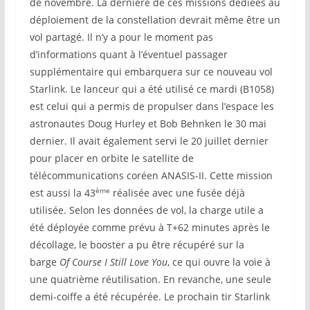
de novembre. La dernière de ces missions dédiées au
déploiement de la constellation devrait même être un
vol partagé. Il n’y a pour le moment pas
d’informations quant à l’éventuel passager
supplémentaire qui embarquera sur ce nouveau vol
Starlink. Le lanceur qui a été utilisé ce mardi (B1058)
est celui qui a permis de propulser dans l’espace les
astronautes Doug Hurley et Bob Behnken le 30 mai
dernier. Il avait également servi le 20 juillet dernier
pour placer en orbite le satellite de
télécommunications coréen ANASIS-II. Cette mission
ème
est aussi la 43
réalisée avec une fusée déjà
utilisée. Selon les données de vol, la charge utile a
été déployée comme prévu à T+62 minutes après le
décollage, le booster a pu être récupéré sur la
barge
Of Course I Still Love You
, ce qui ouvre la voie à
une quatrième réutilisation. En revanche, une seule
demi-coiffe a été récupérée. Le prochain tir Starlink