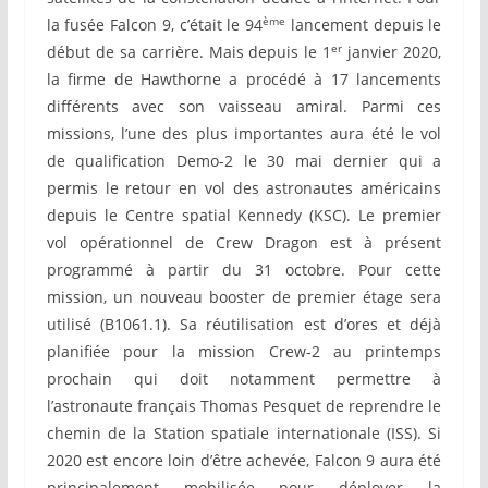
ème
la fusée Falcon 9, c’était le 94
lancement depuis le
er
début de sa carrière. Mais depuis le 1
janvier 2020,
la firme de Hawthorne a procédé à 17 lancements
différents avec son vaisseau amiral. Parmi ces
missions, l’une des plus importantes aura été le vol
de qualification Demo-2 le 30 mai dernier qui a
permis le retour en vol des astronautes américains
depuis le Centre spatial Kennedy (KSC). Le premier
vol opérationnel de Crew Dragon est à présent
programmé à partir du 31 octobre. Pour cette
mission, un nouveau booster de premier étage sera
utilisé (B1061.1). Sa réutilisation est d’ores et déjà
planifiée pour la mission Crew-2
au printemps
prochain qui doit notamment permettre à
l’astronaute français Thomas Pesquet de reprendre le
chemin de la Station spatiale internationale (ISS). Si
2020 est encore loin d’être achevée, Falcon 9 aura été
principalement mobilisée pour déployer la