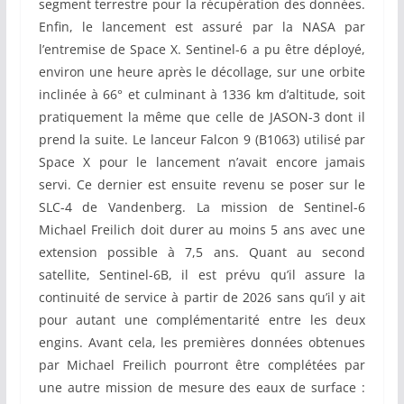
segment terrestre pour la récupération des données.
Enfin, le lancement est assuré par la NASA par
l’entremise de Space X. Sentinel-6 a pu être déployé,
environ une heure après le décollage, sur une orbite
inclinée à 66° et culminant à 1336 km d’altitude, soit
pratiquement la même que celle de JASON-3 dont il
prend la suite. Le lanceur Falcon 9 (B1063) utilisé par
Space X pour le lancement n’avait encore jamais
servi. Ce dernier est ensuite revenu se poser sur le
SLC-4 de Vandenberg. La mission de Sentinel-6
Michael Freilich doit durer au moins 5 ans avec une
extension possible à 7,5 ans. Quant au second
satellite, Sentinel-6B, il est prévu qu’il assure la
continuité de service à partir de 2026 sans qu’il y ait
pour autant une complémentarité entre les deux
engins. Avant cela, les premières données obtenues
par Michael Freilich pourront être complétées par
une autre mission de mesure des eaux de surface :