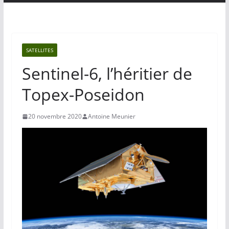
SATELLITES
Sentinel-6, l’héritier de
Topex-Poseidon
20 novembre 2020
Antoine Meunier