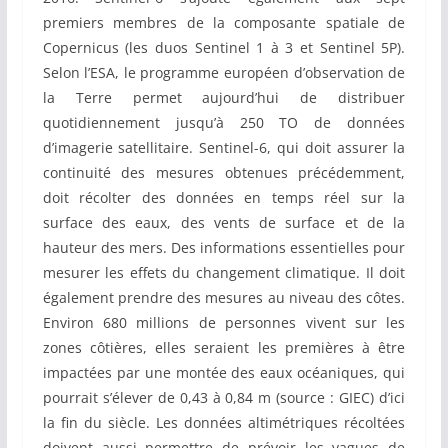
premiers membres de la composante spatiale de
Copernicus (les duos Sentinel 1 à 3 et Sentinel 5P).
Selon l’ESA, le programme européen d’observation de
la Terre permet aujourd’hui de distribuer
quotidiennement jusqu’à 250 TO de données
d’imagerie satellitaire. Sentinel-6, qui doit assurer la
continuité des mesures obtenues précédemment,
doit récolter des données en temps réel sur la
surface des eaux, des vents de surface et de la
hauteur des mers. Des informations essentielles pour
mesurer les effets du changement climatique. Il doit
également prendre des mesures au niveau des côtes.
Environ 680 millions de personnes vivent sur les
zones côtières, elles seraient les premières à être
impactées par une montée des eaux océaniques, qui
pourrait s’élever de 0,43 à 0,84 m (source : GIEC) d’ici
la fin du siècle. Les données altimétriques récoltées
doivent aussi permettre de prévoir les vagues de