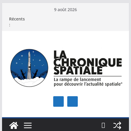
Passer
9 août 2026
au
Récents
contenu
: