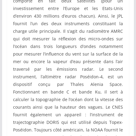
comporte en fait deux satellites (pour un
investissement entre l’Europe et les Etats-Unis
d’environ 430 millions d’euros chacun). Ainsi, le JPL
fournit l’un des deux instruments constituant la
charge utile principale. Il s’agit du radiomètre AMRC
qui doit mesurer la réflexion des micro-ondes sur
l’océan dans trois longueurs d’ondes notamment
pour mesurer l’influence du vent sur la surface de la
mer ou encore la vapeur d’eau présente dans l’air
traversé par les émissions radar. Le second
instrument, l’altimètre radar Poséidon-4, est un
dispositif conçu par Thales Alenia Space.
Fonctionnant en bande C et bande Ku, il sert à
calculer la topographie de l’océan dont la vitesse des
courants ainsi que la hauteur des vagues. Le CNES
fournit également un appareil : l’instrument de
trajectographie DORIS qui est utilisé depuis Topex-
Poséidon. Toujours côté américain, la NOAA fournit le