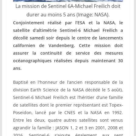
La mission de Sentinel 6A-Michael Freilich doit
durer au moins 5 ans (Image: NASA).
Conjointement réalisé par l’ESA et la NASA, le
satellite d'altimétrie
Sentinel-6 Michael Freilich a
décollé samedi soir depuis le centre de lancements
californien de Vandenberg. Cette mission doit
assurer la continuité de service des mesures
océanographiques réalisées depuis maintenant 30
ans.
Baptisé en l'honneur de l’ancien responsable de la
division Earth Science de la NASA décédé le 5 août),
Sentinel-6 Michael Freilich est l’héritier d’une famille
de satellites dont le premier représentant est Topex-
Poseidon, lancé par le CNES et la NASA en 1992.
Entre les deux, quatre autres satellites sont venus
agrandir la famille : JASON 1, 2 et 3 en 2001, 2008 et
2016. Sentinel-6 s’ajoute également aux sept