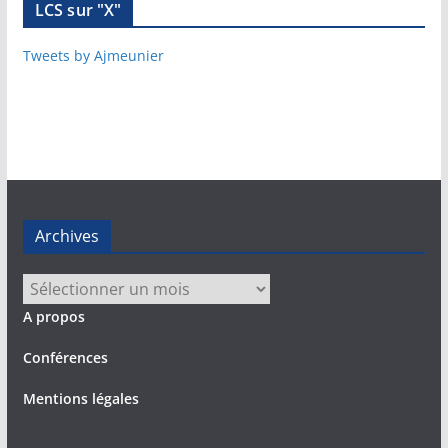
LCS sur "X"
Tweets by Ajmeunier
Archives
Archives
A propos
Conférences
Mentions légales