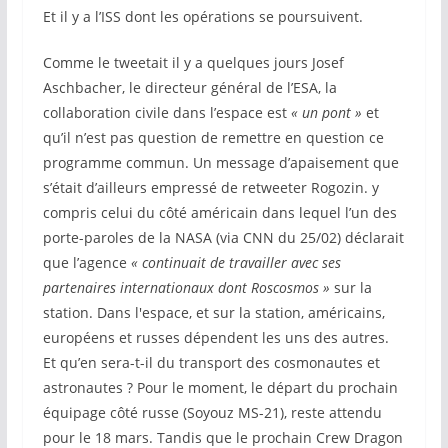
Et il y a l’ISS dont les opérations se poursuivent.
Comme le tweetait il y a quelques jours Josef
Aschbacher, le directeur général de l’ESA, la
collaboration civile dans l’espace est
« un pont »
et
qu’il n’est pas question de remettre en question ce
programme commun. Un message d’apaisement que
s’était d’ailleurs empressé de retweeter Rogozin. y
compris celui du côté américain dans lequel l’un des
porte-paroles de la NASA (via CNN du 25/02) déclarait
que l’agence
« continuait de travailler avec ses
partenaires internationaux dont Roscosmos »
sur la
station. Dans l'espace, et sur la station, américains,
européens et russes dépendent les uns des autres.
Et qu’en sera-t-il du transport des cosmonautes et
astronautes ? Pour le moment, le départ du prochain
équipage côté russe (Soyouz MS-21), reste attendu
pour le 18 mars. Tandis que le prochain Crew Dragon