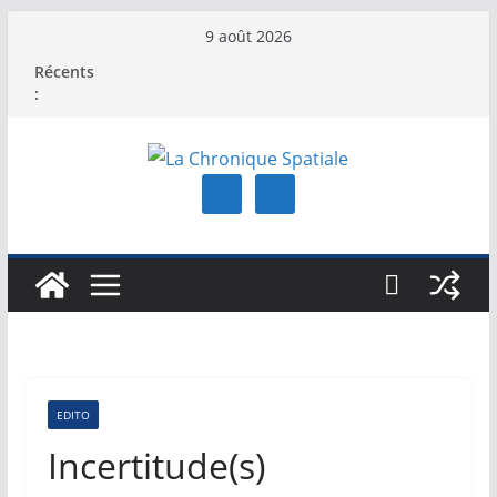
Passer
9 août 2026
au
Récents
contenu
:
EDITO
Incertitude(s)