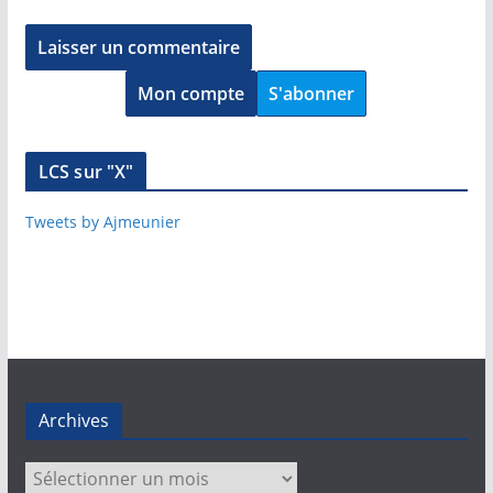
Mon compte
S'abonner
LCS sur "X"
Tweets by Ajmeunier
Archives
Archives