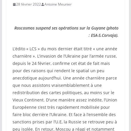
28 février 2022
Antoine Meunier
Roscosmos suspend ses opérations sur la Guyane (photo
: ESA-S.Corvaja).
L’édito « LCS » du mois dernier était titré « une année
charnière ». L’invasion de l’Ukraine par l’armée russe,
depuis le 24 février, confirme cet état de fait mais
pour des raisons qui rendent le spatial un peu
anecdotique aujourd’hui. Une année charnière parce
que nous assistons vraisemblablement à une
redistribution des cartes politiques, au moins sur le
Vieux Continent. D'une manière assez inédite, l’Union
Européenne s’est très rapidement mobilisée pour
faire bloc derrière l’Ukraine. Et face à l’ensemble des
sanctions prises par l’U.E, la Russie se retrouve peu à
peu isolée. En retour, Moscou a réagi et notamment