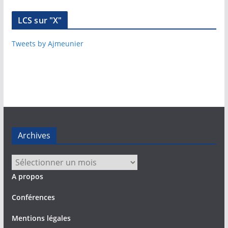
LCS sur "X"
Tweets by Ajmeunier
Archives
Archives
A propos
Conférences
Mentions légales