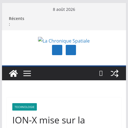
Passer
8 août 2026
au
Récents
contenu
:
TECHNOLOGIE
ION-X mise sur la