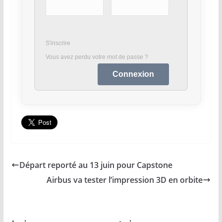
S'inscrire
Vous avez perdu votre mot de passe ?
Départ reporté au 13 juin pour Capstone
Airbus va tester l’impression 3D en orbite