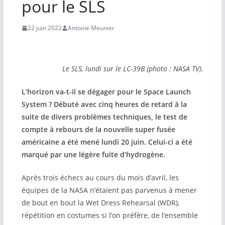
pour le SLS
22 juin 2022
Antoine Meunier
Le SLS, lundi sur le LC-39B (photo : NASA TV).
L’horizon va-t-il se dégager pour le Space Launch
System ? Débuté avec cinq heures de retard à la
suite de divers problèmes techniques, le test de
compte à rebours de la nouvelle super fusée
américaine a été mené lundi 20 juin. Celui-ci a été
marqué par une légère fuite d’hydrogène.
Après trois échecs au cours du mois d’avril, les
équipes de la NASA n’étaient pas parvenus à mener
de bout en bout la Wet Dress Rehearsal (WDR),
répétition en costumes si l’on préfère, de l’ensemble