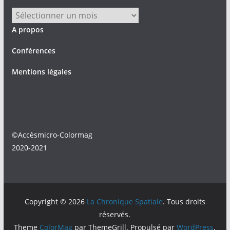
Archives
A propos
Conférences
Mentions légales
©Accèsmicro-Colormag
2020-2021
Copyright © 2026
La Chronique Spatiale
. Tous droits
réservés.
Theme
ColorMag
par ThemeGrill. Propulsé par
WordPress
.