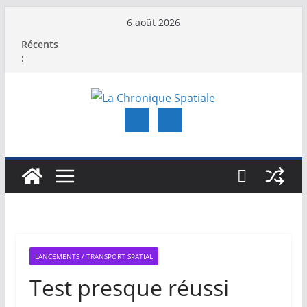
Passer
6 août 2026
au
Récents
contenu
:
LANCEMENTS / TRANSPORT SPATIAL
Test presque réussi