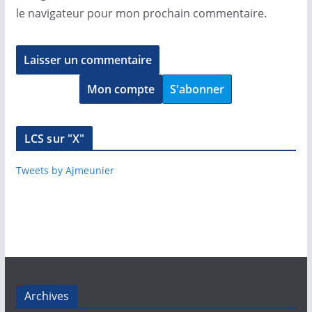
le navigateur pour mon prochain commentaire.
Mon compte
S'abonner
LCS sur "X"
Tweets by Ajmeunier
Archives