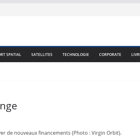
RT SPATIAL
SATELLITES
TECHNOLOGIE
CORPORATE
LIVR
onge
ver de nouveaux financements (Photo : Virgin Orbit).