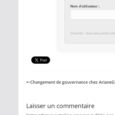
Nom d'utilisateur :
S'inscrire
Vous avez perdu vot
Changement de gouvernance chez Ariane
Laisser un commentaire