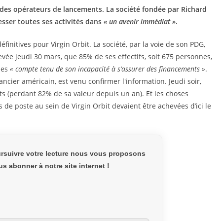
 des opérateurs de lancements. La société fondée par Richard
esser toutes ses activités dans
« un avenir immédiat »
.
nitives pour Virgin Orbit. La société, par la voie de son PDG,
vée jeudi 30 mars, que 85% de ses effectifs, soit 675 personnes,
nses
« compte tenu de son incapacité à s’assurer des financements »
.
cier américain, est venu confirmer l'information. Jeudi soir,
ents (perdant 82% de sa valeur depuis un an). Et les choses
 de poste au sein de Virgin Orbit devaient être achevées d’ici le
rsuivre votre lecture nous vous proposons
s abonner à notre site internet !