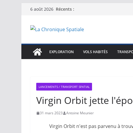
Passer
Récents :
6 août 2026
au
contenu
EXPLORATION
VOLS HABITÉS
TRANSPO
LANCEMENTS / TRANSPORT SPATIAL
Virgin Orbit jette l'ép
31 mars 2023
Antoine Meunier
Virgin Orbit n'est pas parvenu à trou