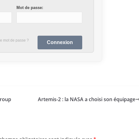
Mot de passe:
re mot de passe ?
Group
Artemis-2 : la NASA a choisi son équipage