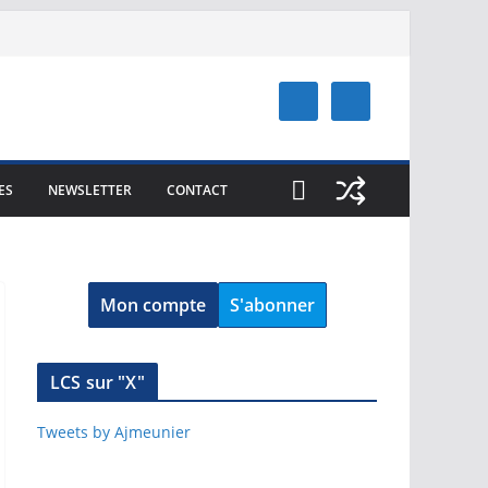
ES
NEWSLETTER
CONTACT
Mon compte
S'abonner
LCS sur "X"
Tweets by Ajmeunier