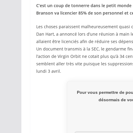
C’est un coup de tonnerre dans le petit monde
Branson va licencier 85% de son personnel et c
Les choses paraissent malheureusement quasi défi
Dan Hart, a annoncé lors d’une réunion à main le
allaient être licenciés afin de réduire ses dépe
Un document transmis à la SEC, le gendarme finan
l’action de Virgin Orbit ne cotait plus qu’à 34 c
semblent aller très vite puisque les suppressions
lundi 3 avril.
Pour vous permettre de pou
désormais de vou