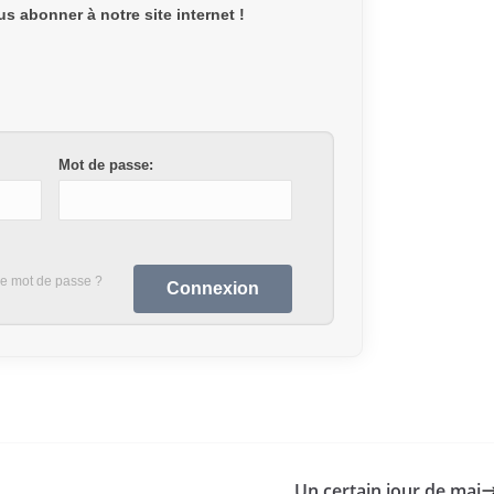
s abonner à notre site internet !
Mot de passe:
re mot de passe ?
Un certain jour de mai