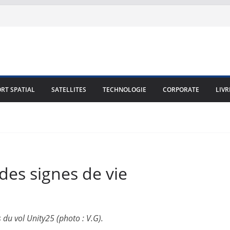
RT SPATIAL
SATELLITES
TECHNOLOGIE
CORPORATE
LIVR
des signes de vie
 du vol Unity25 (photo : V.G).