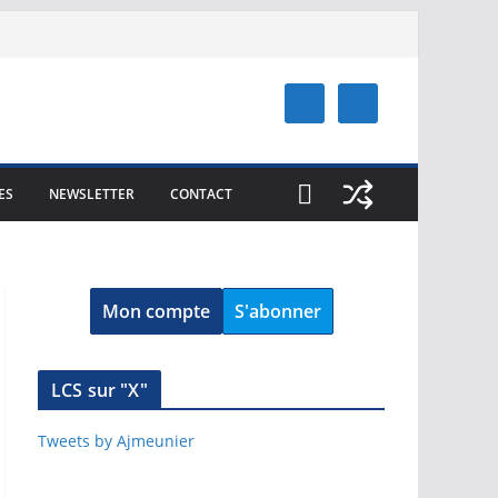
ES
NEWSLETTER
CONTACT
Mon compte
S'abonner
LCS sur "X"
Tweets by Ajmeunier