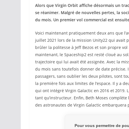
Alors que Virgin Orbit affiche désormais un tra
se réanimer. Malgré de nouvelles pertes, la socié
du mois. Un premier vol commercial est ensuite 
Voici maintenant pratiquement deux ans que l’av
juillet 2021 lors de la mission Unity22 qui avait
brûler la politesse à Jeff Bezos et son propre v
maintenant, le Spaceship2 est resté cloué au sol.
trajectoire qui lui avait été assignée. Avec la mis
du mois sans toutefois donner de date précise. I
passagers, sans oublier les deux pilotes, sont tou
la première fois aux limites de l’espace. Il y a d
qui ont intégré Virgin Galactic en 2016 et 2019.
tant qu’instructeur. Enfin, Beth Moses complète l
des astronautes de Virgin Galactic embarquera po
Pour vous permettre de pou