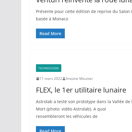
Présente pour cette édition de reprise du Salon In
basée à Monaco
Read More
TECHNOLOGIE
11 mars 2022
Antoine Meunier
FLEX, le 1er utilitaire lunaire
Astrolab a testé son prototype dans la Vallée de 
Mort (photo: vidéo Astrolab). A quoi
ressembleront les véhicules de
Read More