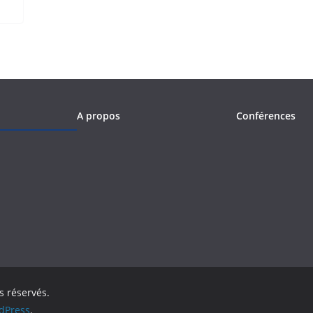
A propos
Conférences
ts réservés.
dPress
.