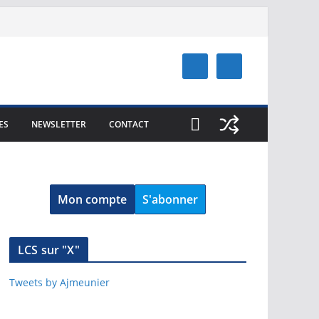
ES
NEWSLETTER
CONTACT
Mon compte
S'abonner
LCS sur "X"
Tweets by Ajmeunier