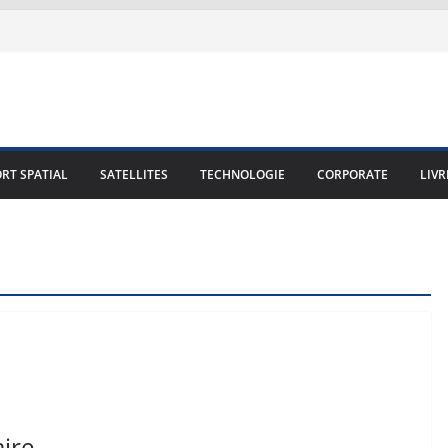
RT SPATIAL
SATELLITES
TECHNOLOGIE
CORPORATE
LIVR
aire