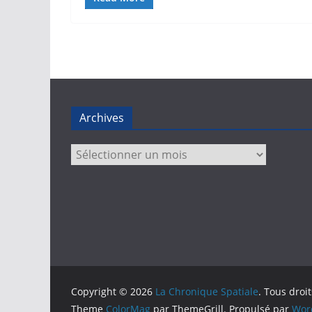
Archives
Archives
Copyright © 2026
La Chronique Spatiale
. Tous droi
Theme
ColorMag
par ThemeGrill. Propulsé par
Wor