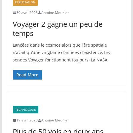
EXPLORATION
30 avril 2023
Antoine Meunier
Voyager 2 gagne un peu de
temps
Lancées dans le cosmos alors que l’ère spatiale
n’avait qu’une vingtaine d’années d’existence, les
sondes Voyager fonctionnent toujours. La NASA
Read More
TECHNOLOGIE
19 avril 2023
Antoine Meunier
Plus de 50 vols en deux ans