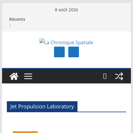
Passer
8 août 2026
au
Récents
contenu
:
Jet Propulsion Laboratory