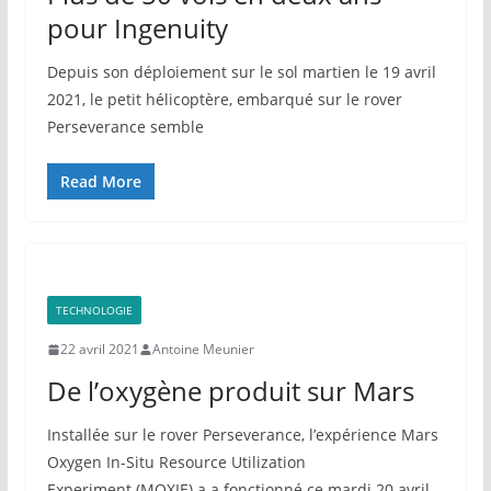
pour Ingenuity
Depuis son déploiement sur le sol martien le 19 avril
2021, le petit hélicoptère, embarqué sur le rover
Perseverance semble
Read More
TECHNOLOGIE
22 avril 2021
Antoine Meunier
De l’oxygène produit sur Mars
Installée sur le rover Perseverance, l’expérience Mars
Oxygen In-Situ Resource Utilization
Experiment (MOXIE) a a fonctionné ce mardi 20 avril,