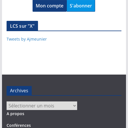
Mon compte
S'abonner
LCS sur "X"
Tweets by Ajmeunier
Archives
Archives
A propos
Conférences