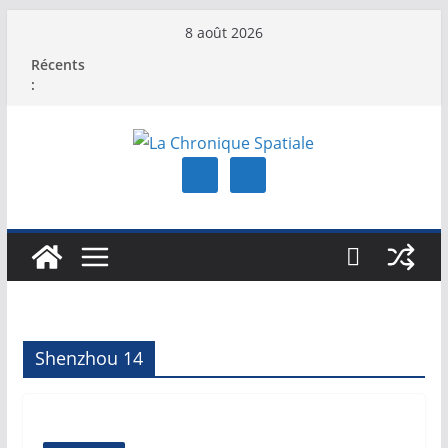
Passer
8 août 2026
au
Récents
contenu
:
Shenzhou 14