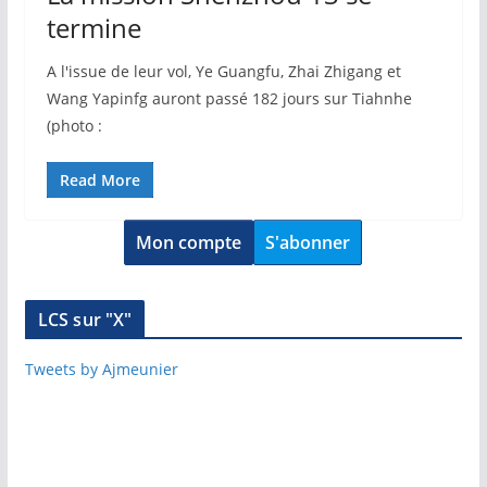
termine
A l'issue de leur vol, Ye Guangfu, Zhai Zhigang et
Wang Yapinfg auront passé 182 jours sur Tiahnhe
(photo :
Read More
Mon compte
S'abonner
LCS sur "X"
Tweets by Ajmeunier