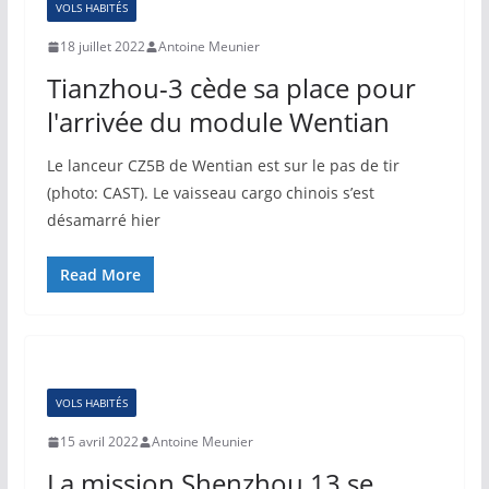
VOLS HABITÉS
18 juillet 2022
Antoine Meunier
Tianzhou-3 cède sa place pour
l'arrivée du module Wentian
Le lanceur CZ5B de Wentian est sur le pas de tir
(photo: CAST). Le vaisseau cargo chinois s’est
désamarré hier
Read More
VOLS HABITÉS
15 avril 2022
Antoine Meunier
La mission Shenzhou 13 se