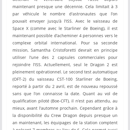
maintenant presque une décennie. Cela limitait à 3
par véhicule le nombre d'astronautes que l’on
pouvait envoyer jusqu’à l’ISS. Avec le vaisseau de
Space X (comme avec le Starliner de Boeing), il est
maintenant possible d’acheminer 4 personnes vers le
complexe orbital international. Pour sa seconde
mission, Samantha Cristoforetti devrait en principe
utiliser l’une des 2 capsules commerciales pour
rejoindre l’ISS. Actuellement, seul le Dragon 2 est
pleinement opérationnel. Le second test automatique
(OFT-2) du vaisseau CST-100 Starliner de Boeing,
reporté à partir du 2 avril, est de nouveau repoussé
sans que l’on connaisse la date. Quant au vol de
qualification piloté (Boe-CFT), il n’est pas attendu, au
mieux, avant l’automne prochain. Cependant grâce à
la disponibilité du Crew Dragon depuis presque un
an maintenant, les équipages de la station comptent
à présent 7 membres au lieu de 6. Cela permet aussi