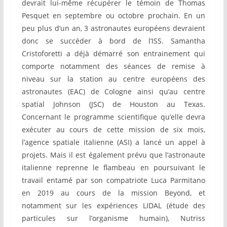
devrait lui-même récupérer le témoin de Thomas
Pesquet en septembre ou octobre prochain. En un
peu plus d’un an, 3 astronautes européens devraient
donc se succéder à bord de l’ISS. Samantha
Cristoforetti a déjà démarré son entrainement qui
comporte notamment des séances de remise à
niveau sur la station au centre européens des
astronautes (EAC) de Cologne ainsi qu’au centre
spatial Johnson (JSC) de Houston au Texas.
Concernant le programme scientifique qu’elle devra
exécuter au cours de cette mission de six mois,
l’agence spatiale italienne (ASI) a lancé un appel à
projets. Mais il est également prévu que l’astronaute
italienne reprenne le flambeau en poursuivant le
travail entamé par son compatriote Luca Parmitano
en 2019 au cours de la mission Beyond, et
notamment sur les expériences LIDAL (étude des
particules sur l’organisme humain), Nutriss