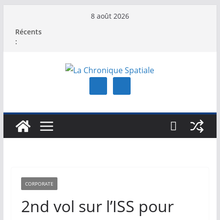
Passer
8 août 2026
au
Récents
contenu
:
CORPORATE
2nd vol sur l’ISS pour