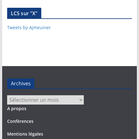
LCS sur "X"
Tweets by Ajmeunier
Archives
Archives
A propos
Conférences
Mentions légales