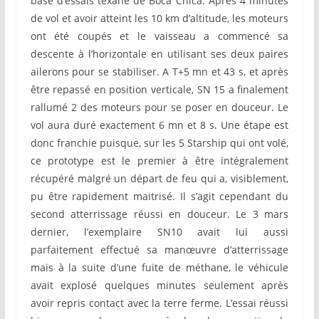
base d’essais texane de Boca Chica. Après 4 minutes
de vol et avoir atteint les 10 km d’altitude, les moteurs
ont été coupés et le vaisseau a commencé sa
descente à l’horizontale en utilisant ses deux paires
ailerons pour se stabiliser. A T+5 mn et 43 s, et après
être repassé en position verticale, SN 15 a finalement
rallumé 2 des moteurs pour se poser en douceur. Le
vol aura duré exactement 6 mn et 8 s. Une étape est
donc franchie puisque, sur les 5 Starship qui ont volé,
ce prototype est le premier à être intégralement
récupéré malgré un départ de feu qui a, visiblement,
pu être rapidement maitrisé. Il s’agit cependant du
second atterrissage réussi en douceur. Le 3 mars
dernier, l’exemplaire SN10 avait lui aussi
parfaitement effectué sa manœuvre d’atterrissage
mais à la suite d’une fuite de méthane, le véhicule
avait explosé quelques minutes seulement après
avoir repris contact avec la terre ferme. L’essai réussi