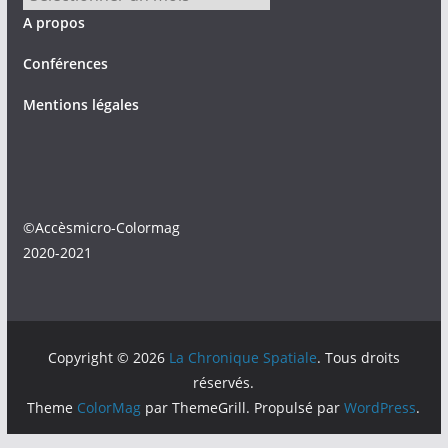
A propos
Conférences
Mentions légales
©Accèsmicro-Colormag
2020-2021
Copyright © 2026
La Chronique Spatiale
. Tous droits
réservés.
Theme
ColorMag
par ThemeGrill. Propulsé par
WordPress
.