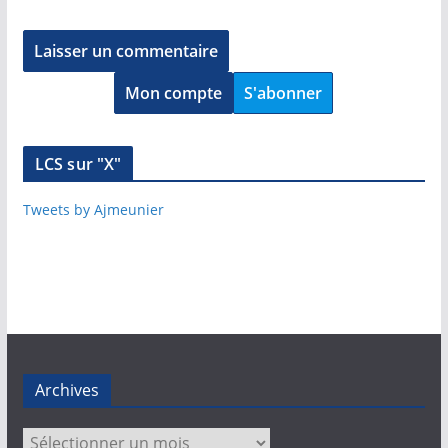
Mon compte
S'abonner
LCS sur "X"
Tweets by Ajmeunier
Archives
Archives