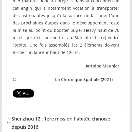
hier marque donc un progrès dans la conception de
cet engin qui a notamment vocation à transporter
des astronautes jusqu’à la surface de la Lune. L’une
des prochaines étapes dans le développement reste
la mise au point du booster Super Heavy haut de 70
m et qui doit permettre au Starship de rejoindre
l’orbite. Une fois assemblés, les 2 éléments doivent
former un lanceur haut de 120 m.
Antoine Meunier
© La Chronique Spatiale (2021)
Shenzhou 12 : 1ère mission habitée chinoise
depuis 2016