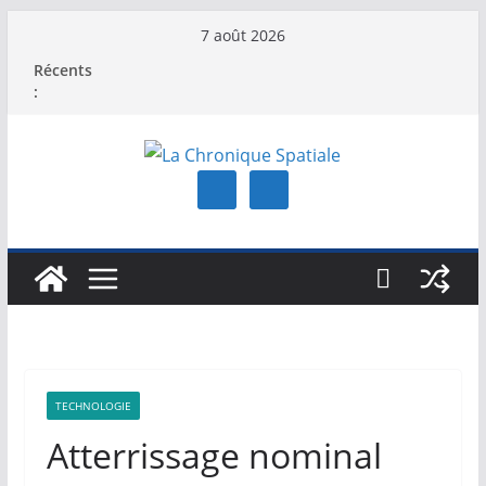
Passer
7 août 2026
au
Récents
contenu
:
TECHNOLOGIE
Atterrissage nominal