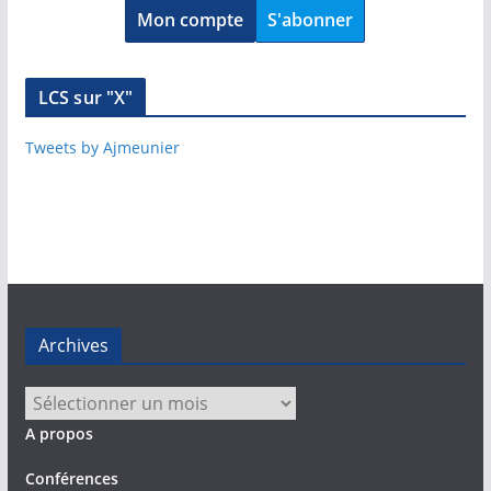
Mon compte
S'abonner
LCS sur "X"
Tweets by Ajmeunier
Archives
Archives
A propos
Conférences