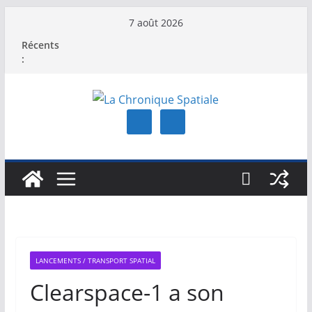
Passer
7 août 2026
au
Récents
contenu
:
LANCEMENTS / TRANSPORT SPATIAL
Clearspace-1 a son