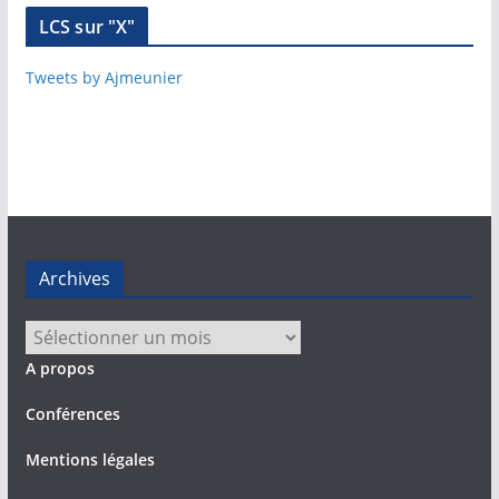
LCS sur "X"
Tweets by Ajmeunier
Archives
Archives
A propos
Conférences
Mentions légales