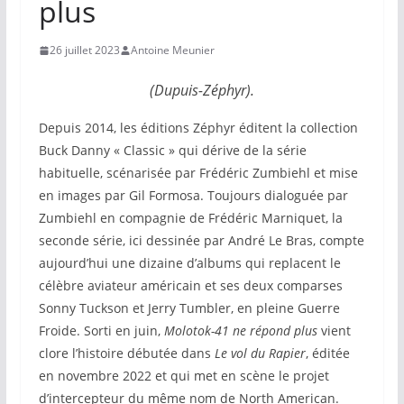
plus
26 juillet 2023
Antoine Meunier
(Dupuis-Zéphyr).
Depuis 2014, les éditions Zéphyr éditent la collection
Buck Danny « Classic » qui dérive de la série
habituelle, scénarisée par Frédéric Zumbiehl et mise
en images par Gil Formosa. Toujours dialoguée par
Zumbiehl en compagnie de Frédéric Marniquet, la
seconde série, ici dessinée par André Le Bras, compte
aujourd’hui une dizaine d’albums qui replacent le
célèbre aviateur américain et ses deux comparses
Sonny Tuckson et Jerry Tumbler, en pleine Guerre
Froide. Sorti en juin,
Molotok-41 ne répond plus
vient
clore l’histoire débutée dans
Le vol du Rapier
, éditée
en novembre 2022 et qui met en scène le projet
d’intercepteur du même nom de North American.