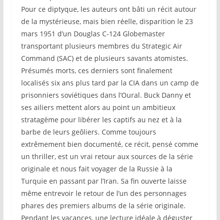
Pour ce diptyque, les auteurs ont bâti un récit autour
de la mystérieuse, mais bien réelle, disparition le 23
mars 1951 d’un Douglas C-124 Globemaster
transportant plusieurs membres du Strategic Air
Command (SAC) et de plusieurs savants atomistes.
Présumés morts, ces derniers sont finalement
localisés six ans plus tard par la CIA dans un camp de
prisonniers soviétiques dans l’Oural. Buck Danny et
ses ailiers mettent alors au point un ambitieux
stratagème pour libérer les captifs au nez et à la
barbe de leurs geôliers. Comme toujours
extrêmement bien documenté, ce récit, pensé comme
un thriller, est un vrai retour aux sources de la série
originale et nous fait voyager de la Russie à la
Turquie en passant par l’Iran. Sa fin ouverte laisse
même entrevoir le retour de l’un des personnages
phares des premiers albums de la série originale.
Pendant les vacances, une lecture idéale à déguster