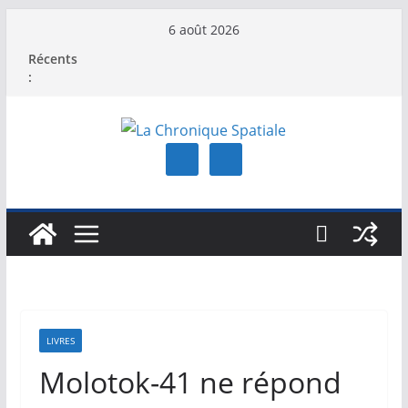
Passer
6 août 2026
au
Récents
contenu
:
LIVRES
Molotok-41 ne répond