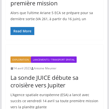
première mission
Alors que l’ultime Ariane 5 ECA se prépare pour sa
dernière sortie (VA 261, à partir du 16 juin), un
Read More
EXPLORATION
LANCEMENTS / TRANSPORT SPATIAL
14 avril 2023
Antoine Meunier
La sonde JUICE débute sa
croisière vers Jupiter
L’Agence spatiale européenne (ESA) a lancé avec
succès ce vendredi 14 avril sa toute première mission
vers la planète géante