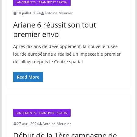
LANCEMENTS / TRANSPORT SPATIAL
10 juillet 2024
Antoine Meunier
Ariane 6 réussit son tout
premier envol
Après dix ans de développement, la nouvelle fusée
lourde européenne a réalisé un impeccable premier
décollage depuis le Centre spatial
Read More
LANCEMENTS / TRANSPORT SPATIAL
27 avril 2024
Antoine Meunier
Début de la 1ère campagne de