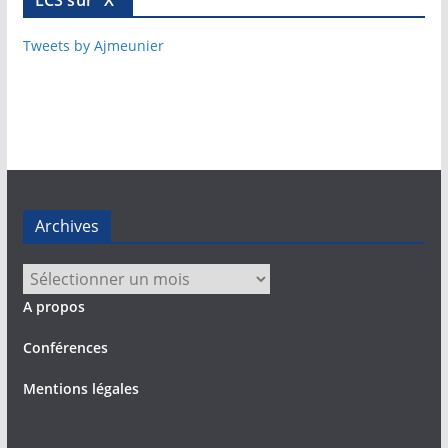
LCS sur "X"
Tweets by Ajmeunier
Archives
Archives
A propos
Conférences
Mentions légales