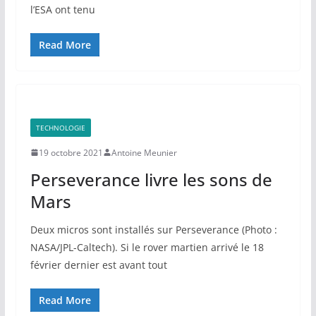
l’ESA ont tenu
Read More
TECHNOLOGIE
19 octobre 2021
Antoine Meunier
Perseverance livre les sons de
Mars
Deux micros sont installés sur Perseverance (Photo :
NASA/JPL-Caltech). Si le rover martien arrivé le 18
février dernier est avant tout
Read More