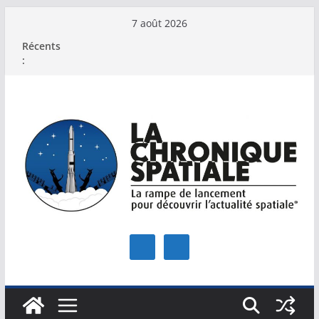
Passer
7 août 2026
au
Récents
contenu
: