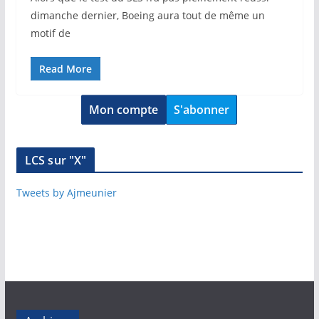
dimanche dernier, Boeing aura tout de même un
motif de
Read More
Mon compte
S'abonner
LCS sur "X"
Tweets by Ajmeunier