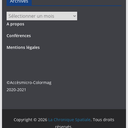
Archives
Archives
A propos
Conférences
Mentions légales
©Accèsmicro-Colormag
2020-2021
Copyright © 2026
La Chronique Spatiale
. Tous droits
réservés.