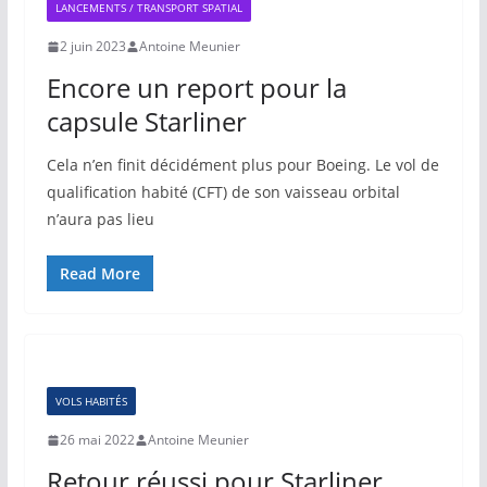
LANCEMENTS / TRANSPORT SPATIAL
2 juin 2023
Antoine Meunier
Encore un report pour la
capsule Starliner
Cela n’en finit décidément plus pour Boeing. Le vol de
qualification habité (CFT) de son vaisseau orbital
n’aura pas lieu
Read More
VOLS HABITÉS
26 mai 2022
Antoine Meunier
Retour réussi pour Starliner