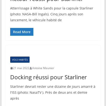
Atterrissage à White Sands pour la capsule Starliner
(photo: NASA-Bill Ingals). Cinq jours après son
lancement, le véhicule habité de
Read More
VOLS HABITÉS
21 mai 2022
Antoine Meunier
Docking réussi pour Starliner
Starliner devrait rester une dizaine de jours amarré à
l'ISS (photo: NasaTV ). Près de deux ans et demie
après