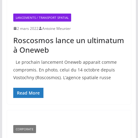
LANCEMENTS / TRANSPORT SPATIAL
2 mars 2022
Antoine Meunier
Roscosmos lance un ultimatum
à Oneweb
Le prochain lancement Oneweb apparait comme
compromis. En photo, celui du 14 octobre depuis
Vostochny (Roscosmos). L’agence spatiale russe
Read More
CORPORATE