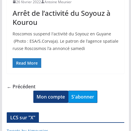
26 février 2022
Antoine Meunier
Arrêt de l’activité du Soyouz à
Kourou
Roscomos suspend l'activité du Soyouz en Guyane
(Photo : ESA/S.Corvaja). Le patron de l’agence spatiale
russe Roscosmos l’a annoncé samedi
Read More
← Précédent
Mon compte
S'abonner
LCS sur "X"
Tweets by Ajmeunier