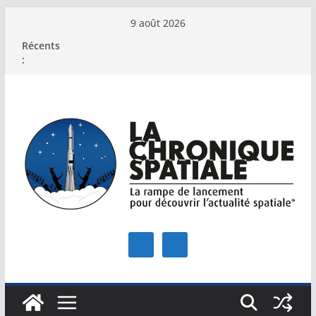
Passer
9 août 2026
au
Récents
contenu
: