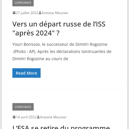
CORPORATE
27 juillet 2022
Antoine Meunier
Vers un départ russe de l’ISS
"après 2024" ?
Youri Borissov, le successeur de Dimitri Rogozine
(Photo : AP). Après les déclarations tonitruantes de
Dimitri Rogozine au cours de
Read More
CORPORATE
14 avril 2022
Antoine Meunier
L’ESA se retire du programme