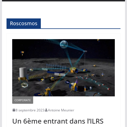
Roscosmos
CORPORATE
8 septembre 2023
Antoine Meunier
Un 6ème entrant dans l’ILRS